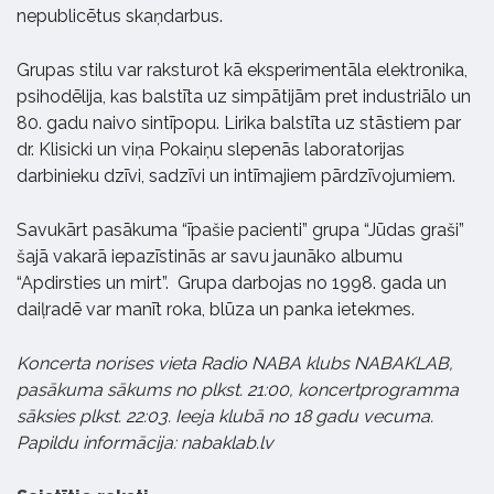
nepublicētus skaņdarbus.
Grupas stilu var raksturot kā eksperimentāla elektronika,
psihodēlija, kas balstīta uz simpātijām pret industriālo un
80. gadu naivo sintīpopu. Lirika balstīta uz stāstiem par
dr. Klisicki un viņa Pokaiņu slepenās laboratorijas
darbinieku dzīvi, sadzīvi un intīmajiem pārdzīvojumiem.
Savukārt pasākuma “īpašie pacienti” grupa “Jūdas graši”
šajā vakarā iepazīstinās ar savu jaunāko albumu
“Apdirsties un mirt”. Grupa darbojas no 1998. gada un
daiļradē var manīt roka, blūza un panka ietekmes.
Koncerta norises vieta Radio NABA klubs NABAKLAB,
pasākuma sākums no plkst. 21:00, koncertprogramma
sāksies plkst. 22:03. Ieeja klubā no 18 gadu vecuma.
Papildu informācija: nabaklab.lv