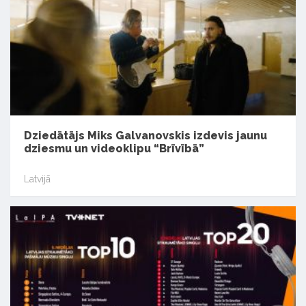
Dziedātājs Miks Galvanovskis izdevis jaunu
dziesmu un videoklipu “Brīvībā”
Latvijā