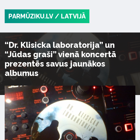
PARMŪZIKU.LV
/ LATVIJĀ
“Dr. Klisicka laboratorija” un
“Jūdas graši” vienā koncertā
prezentēs savus jaunākos
albumus