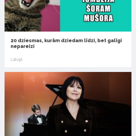
20 dziesmas, kurām dziedam līdzi, bet galīgi
nepareizi
Latvijā