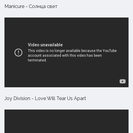
Manicure - Солнца свет
Joy Division - Love Will Tear Us Apart