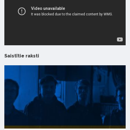
Saistītie raksti