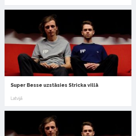
Super Besse uzstāsies Stricka villā
Latvijā