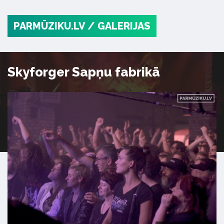
PARMŪZIKU.LV
/ GALERIJAS
Skyforger Sapņu fabrikā