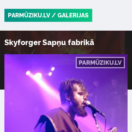
PARMŪZIKU.LV
/ GALERIJAS
Skyforger Sapņu fabrikā