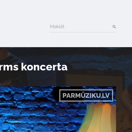
Meklēt
rms koncerta