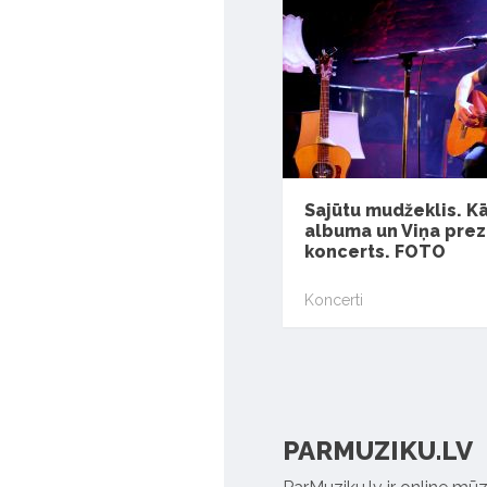
Sajūtu mudžeklis. K
albuma un Viņa prez
koncerts. FOTO
Koncerti
PARMUZIKU.LV