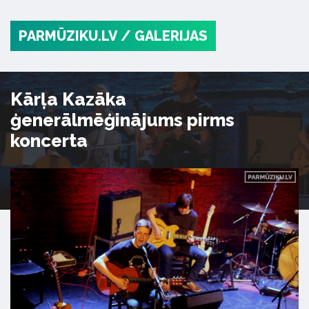
PARMŪZIKU.LV
/ GALERIJAS
Kārļa Kazāka
ģenerālmēģinājums pirms
koncerta