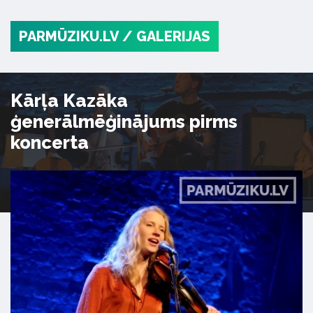
PARMŪZIKU.LV
/ GALERIJAS
Kārļa Kazāka
ģenerālmēģinājums pirms
koncerta