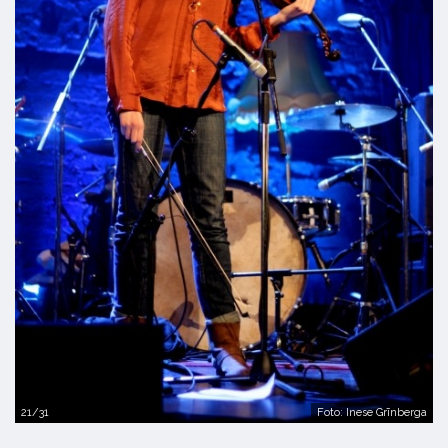
21/31
Foto: Inese Grīnberga