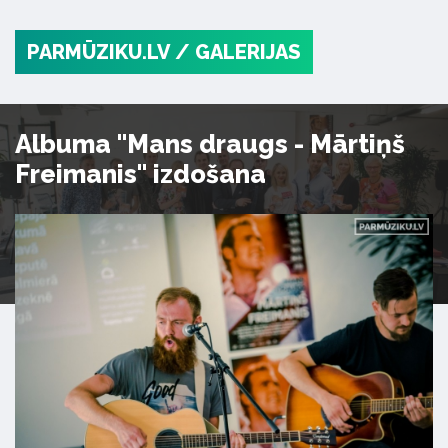
PARMŪZIKU.LV
/ GALERIJAS
Albuma "Mans draugs - Mārtiņš
Freimanis" izdošana