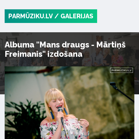
PARMŪZIKU.LV
/ GALERIJAS
Albuma "Mans draugs - Mārtiņš
Freimanis" izdošana