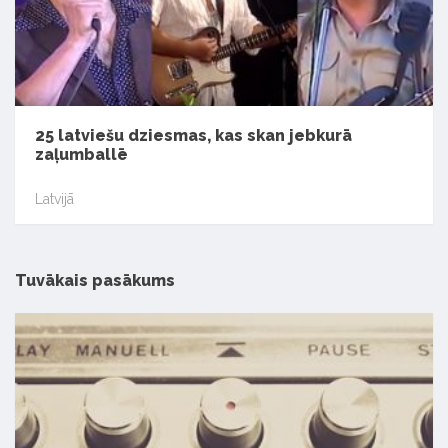
25 latviešu dziesmas, kas skan jebkurā
zaļumballē
Latvijā
Tuvākais pasākums