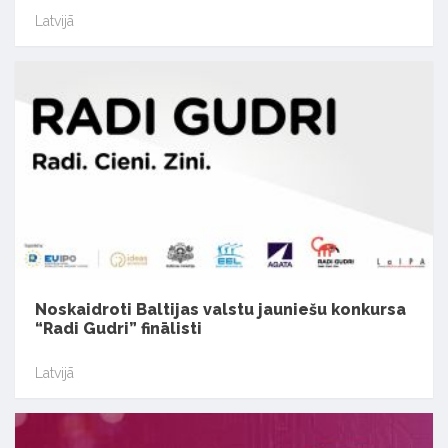
Latvijā
Noskaidroti Baltijas valstu jauniešu konkursa
“Radi Gudri” finālisti
Latvijā