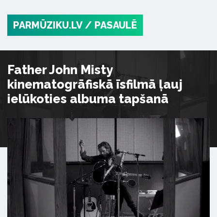
PARMŪZIKU.LV
/ PASAULĒ
Father John Misty
kinematogrāfiskā īsfilmā ļauj
ielūkoties albuma tapšanā