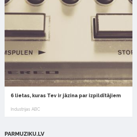
6 lietas, kuras Tev ir jāzina par izpildītājiem
Industrijas ABC
PARMUZIKU.LV