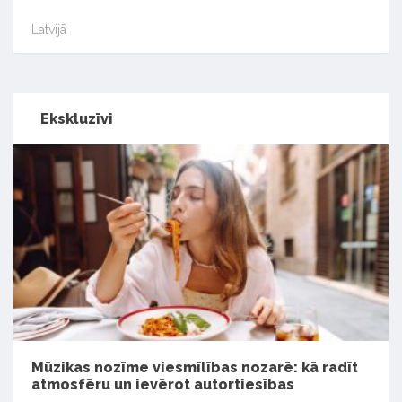
Latvijā
Ekskluzīvi
Mūzikas nozīme viesmīlības nozarē: kā radīt
atmosfēru un ievērot autortiesības