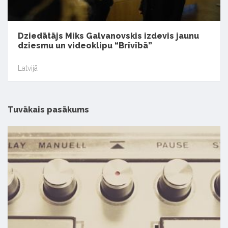
Dziedātājs Miks Galvanovskis izdevis jaunu
dziesmu un videoklipu “Brīvībā”
Latvijā
Tuvākais pasākums