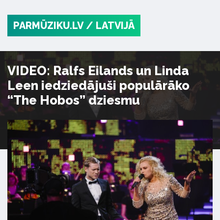
PARMŪZIKU.LV
/ LATVIJĀ
VIDEO: Ralfs Eilands un Linda
Leen iedziedājuši populārāko
“The Hobos” dziesmu