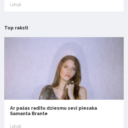
Latvijā
Top raksti
Ar pašas radītu dziesmu sevi piesaka
Samanta Brante
Latvijā