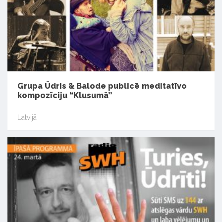
Grupa Ūdris & Balode publicē meditatīvo
kompozīciju “Klusumā’’
Latvijā