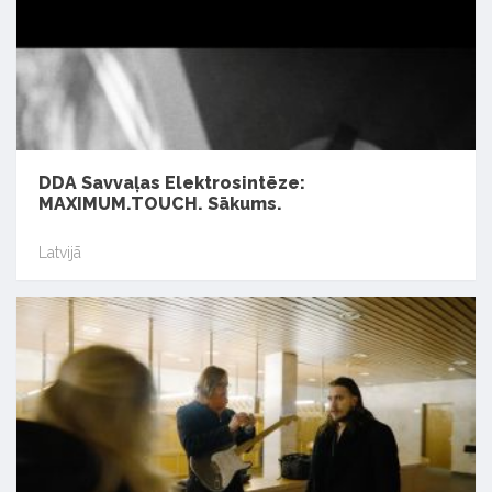
DDA Savvaļas Elektrosintēze:
MAXIMUM.TOUCH. Sākums.
Latvijā