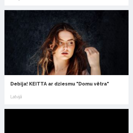
Debija! KEITTA ar dziesmu "Domu vētra"
Latvijā