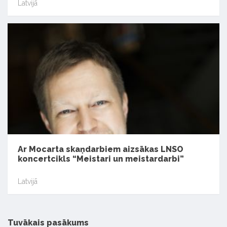
Latvijā
Ar Mocarta skaņdarbiem aizsākas LNSO
koncertcikls “Meistari un meistardarbi”
Latvijā
Tuvākais pasākums