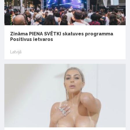
Zināma PIENA SVĒTKI skatuves programma
Positivus ietvaros
Latvijā