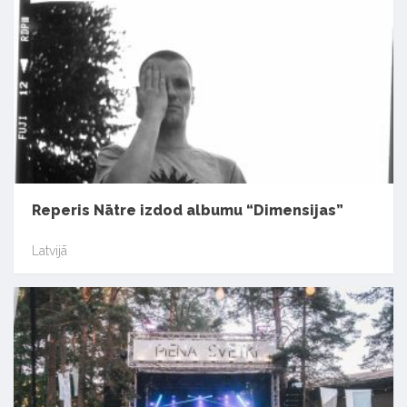
Reperis Nātre izdod albumu “Dimensijas”
Latvijā