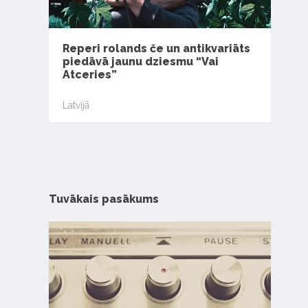
Reperi rolands če un antikvariāts
piedāvā jaunu dziesmu “Vai
Atceries”
Latvijā
Tuvākais pasākums