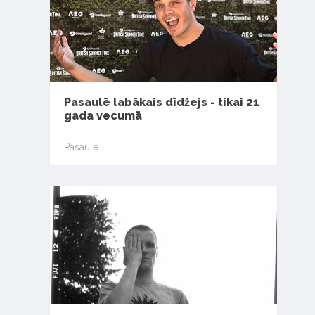
Pasaulē labākais dīdžejs - tikai 21
gada vecumā
Pasaulē