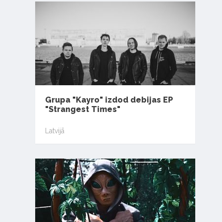
Grupa "Kayro" izdod debijas EP
"Strangest Times"
Latvijā