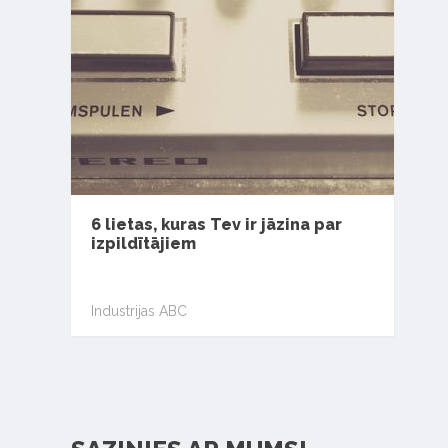
6 lietas, kuras Tev ir jāzina par
izpildītājiem
Industrijas ABC