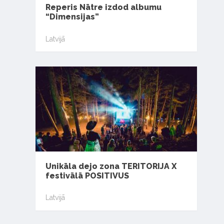
Reperis Nātre izdod albumu
“Dimensijas”
Latvijā
Unikāla dejo zona TERITORIJA X
festivālā POSITIVUS
Latvijā