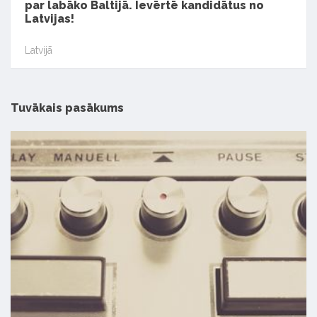
par labāko Baltijā. Ievērtē kandidātus no
Latvijas!
Latvijā
Tuvākais pasākums