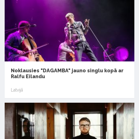
Noklausies "DAGAMBA" jauno singlu kopā ar
Ralfu Eilandu
Latvijā