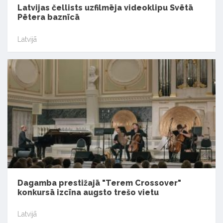
Latvijas čellists uzfilmēja videoklipu Svētā
Pētera baznīcā
Latvijā
Dagamba prestižajā "Terem Crossover"
konkursā izcīna augsto trešo vietu
Latvijā