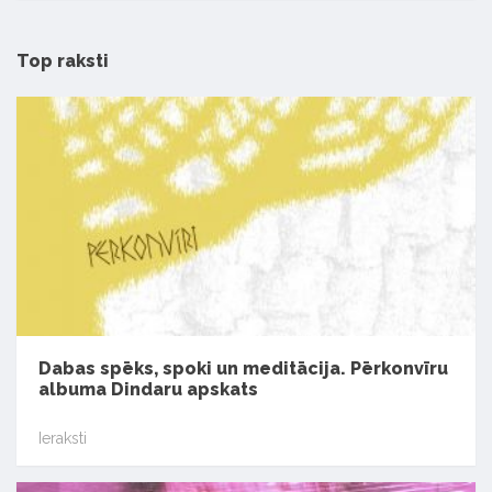
Top raksti
Dabas spēks, spoki un meditācija. Pērkonvīru
albuma Dindaru apskats
Ieraksti