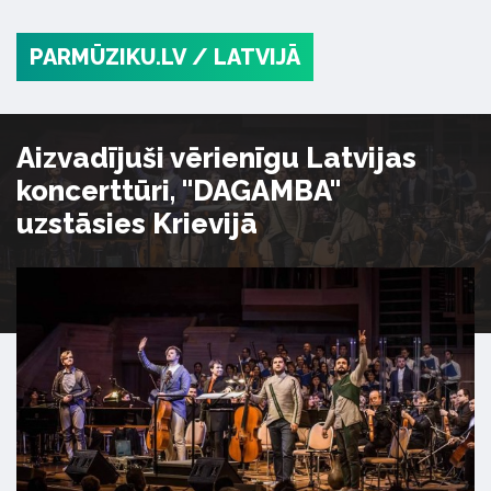
PARMŪZIKU.LV
/ LATVIJĀ
Aizvadījuši vērienīgu Latvijas
koncerttūri, "DAGAMBA"
uzstāsies Krievijā