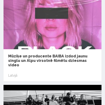
Mūziķe un producente BAIBA izdod jaunu
singlu un Alpu virsotnē filmētu dziesmas
video
Latvijā