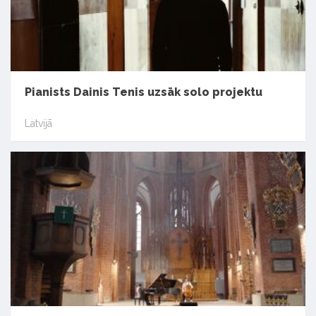
Pianists Dainis Tenis uzsāk solo projektu
Latvijā