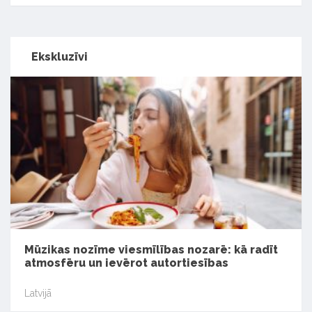
Ekskluzīvi
Mūzikas nozīme viesmīlības nozarē: kā radīt
atmosfēru un ievērot autortiesības
Latvijā