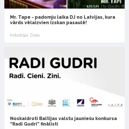
Mr. Tape - padomju laika DJ no Latvijas, kura
vārds vēlaizvien izskan pasaulē!
Industrijas Ziņas
Noskaidroti Baltijas valstu jauniešu konkursa
“Radi Gudri” finālisti