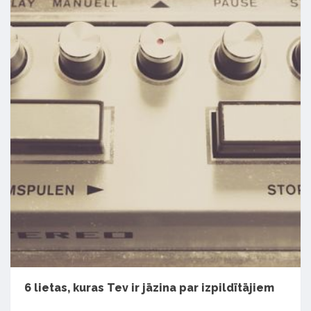
6 lietas, kuras Tev ir jāzina par izpildītājiem