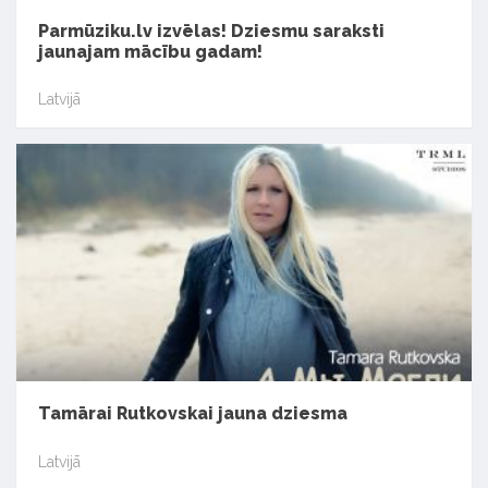
Parmūziku.lv izvēlas! Dziesmu saraksti
jaunajam mācību gadam!
Latvijā
Tamārai Rutkovskai jauna dziesma
Latvijā