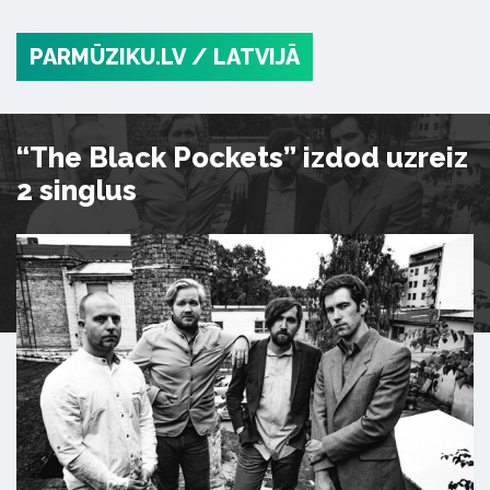
PARMŪZIKU.LV
/ LATVIJĀ
“The Black Pockets” izdod uzreiz
2 singlus