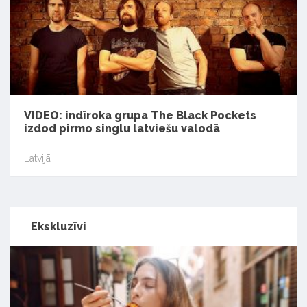
VIDEO: indīroka grupa The Black Pockets
izdod pirmo singlu latviešu valodā
Latvijā
Ekskluzīvi