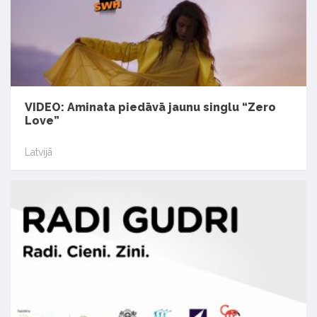
VIDEO: Aminata piedāvā jaunu singlu “Zero
Love”
Latvijā