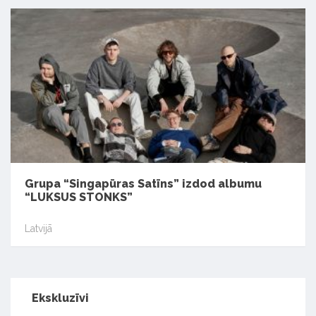
Grupa “Singapūras Satīns” izdod albumu
“LUKSUS STONKS”
Latvijā
Ekskluzīvi