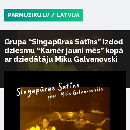
PARMŪZIKU.LV
/ LATVIJĀ
Grupa “Singapūras Satīns” izdod
dziesmu “Kamēr jauni mēs” kopā
ar dziedātāju Miku Galvanovski