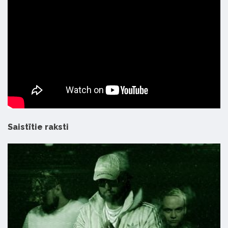
Saistītie raksti