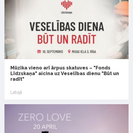
Mūzika vieno arī ārpus skatuves – "Fonds
Līdzskaņa" aicina uz Veselības dienu "Būt un
radīt"
Latvijā