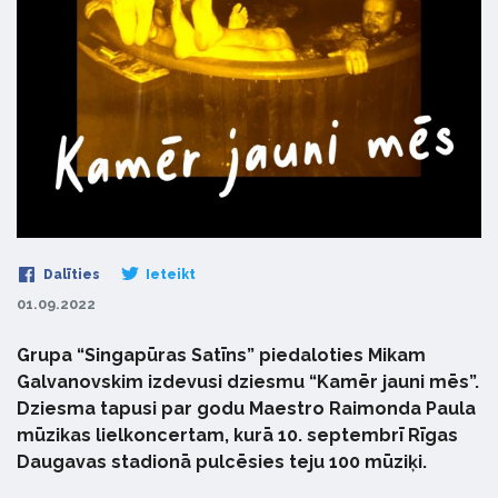
Dalīties
Ieteikt
01.09.2022
Grupa “Singapūras Satīns” piedaloties Mikam
Galvanovskim izdevusi dziesmu “Kamēr jauni mēs”.
Dziesma tapusi par godu Maestro Raimonda Paula
mūzikas lielkoncertam, kurā 10. septembrī Rīgas
Daugavas stadionā pulcēsies teju 100 mūziķi.