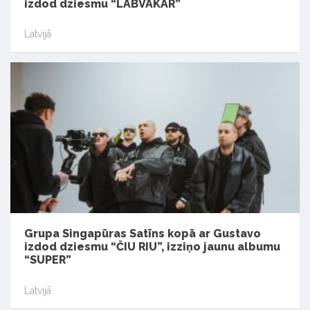
izdod dziesmu “LABVAKAR”
Latvijā
Grupa Singapūras Satīns kopā ar Gustavo
izdod dziesmu “ČIU RIU”, izziņo jaunu albumu
“SUPER”
Latvijā