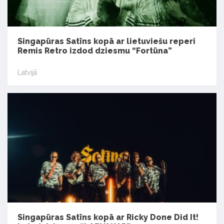
Singapūras Satīns kopā ar lietuviešu reperi
Remis Retro izdod dziesmu “Fortūna”
Latvijā
Singapūras Satīns kopā ar Ricky Done Did It!