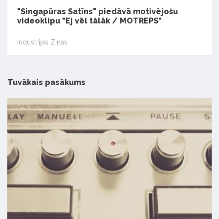
"Singapūras Satīns" piedāvā motivējošu
videoklipu "Ej vēl tālāk / MOTREPS"
Industrijas Ziņas
Tuvākais pasākums