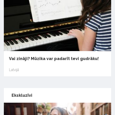
Vai zināji? Mūzika var padarīt tevi gudrāku!
Latvijā
Ekskluzīvi