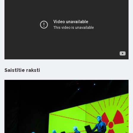
Saistītie raksti