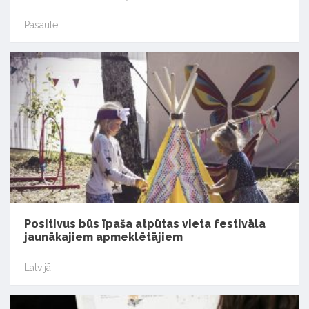
Pasaulē
Positivus būs īpaša atpūtas vieta festivāla
jaunākajiem apmeklētājiem
Latvijā