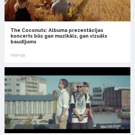
The Coconuts: Albuma prezentācijas
koncerts būs gan muzikāls, gan vizuāls
baudījums
Intervija