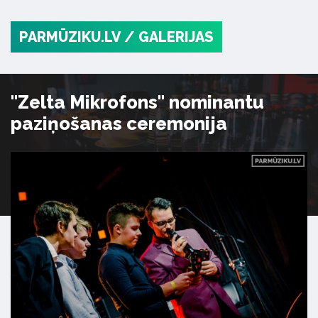
PARMŪZIKU.LV
/ GALERIJAS
"Zelta Mikrofons" nominantu
paziņošanas ceremonija