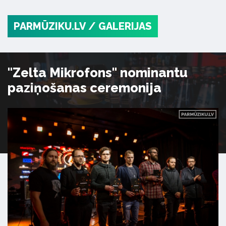
PARMŪZIKU.LV
/ GALERIJAS
"Zelta Mikrofons" nominantu
paziņošanas ceremonija