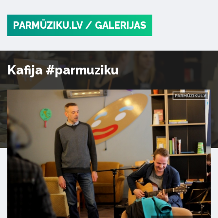
PARMŪZIKU.LV
/ GALERIJAS
Kafija #parmuziku