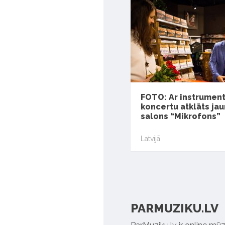
FOTO: Ar instrumen
koncertu atklāts jau
salons “Mikrofons”
Latvijā
PARMUZIKU.LV