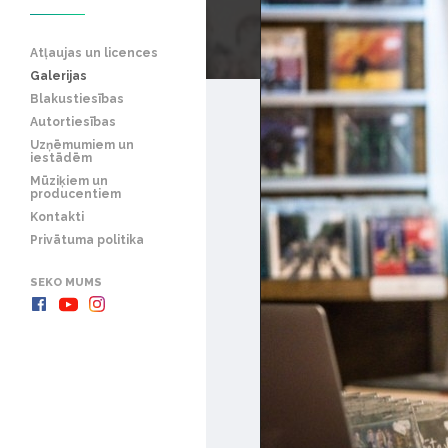
Atļaujas un licences
Galerijas
Blakustiesības
Autortiesības
Uzņēmumiem un
iestādēm
Mūziķiem un
producentiem
Kontakti
Privātuma politika
SEKO MUMS