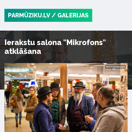
PARMŪZIKU.LV
/ GALERIJAS
Ierakstu salona "Mikrofons"
atklāšana