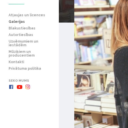
Atļaujas un licences
Galerijas
Blakustiesības
Autortiesības
Uzņēmumiem un
iestādēm
Mūziķiem un
producentiem
Kontakti
Privātuma politika
SEKO MUMS