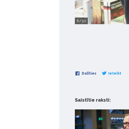
8/30
Dalīties
Ieteikt
Saistītie raksti: