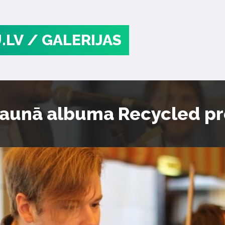
.LV
/ GALERIJAS
aunā albuma Recycled pr