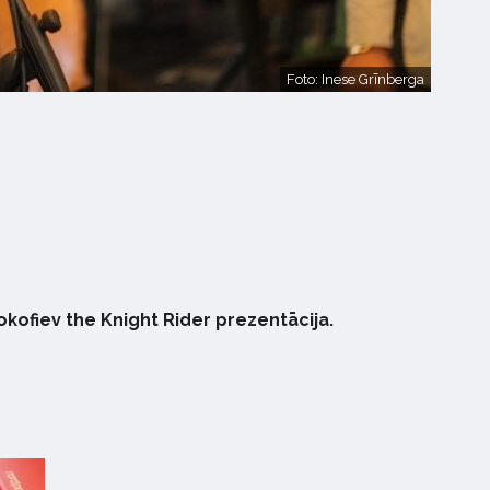
Foto: Inese Grīnberga
ofiev the Knight Rider prezentācija.