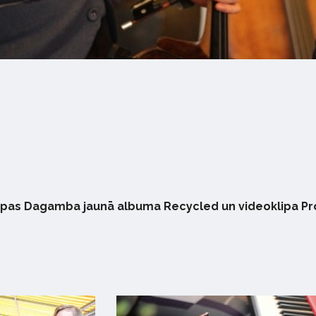
upas Dagamba jaunā albuma Recycled un videoklipa Prok