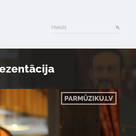
Meklēt
ezentācija