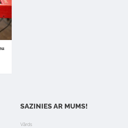
mu
SAZINIES AR MUMS!
Vārds