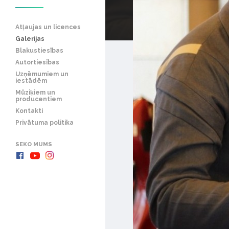
Atļaujas un licences
Galerijas
Blakustiesības
Autortiesības
Uzņēmumiem un
iestādēm
Mūziķiem un
producentiem
Kontakti
Privātuma politika
SEKO MUMS