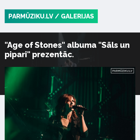
PARMŪZIKU.LV
/ GALERIJAS
"Age of Stones" albuma "Sāls un
pipari" prezentāc.