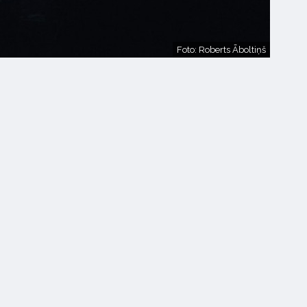
Foto: Roberts Āboltiņš