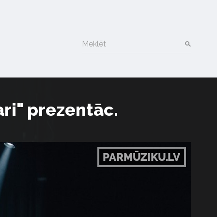
Meklēt
ri" prezentāc.