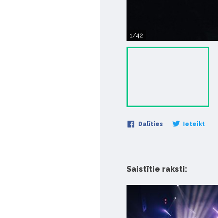
1/42
Dalīties
Ieteikt
Saistītie raksti: