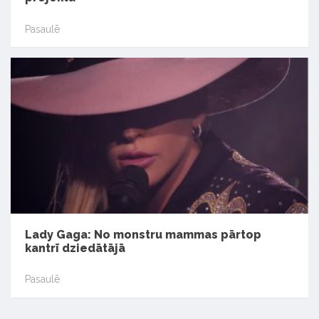
Pasaulē
Lady Gaga: No monstru mammas pārtop
kantrī dziedātājā
Pasaulē