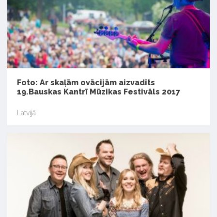
Foto: Ar skaļām ovācijām aizvadīts
19.Bauskas Kantrī Mūzikas Festivāls 2017
Latvijā