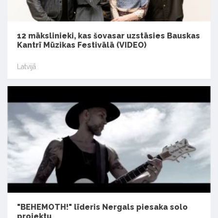
12 mākslinieki, kas šovasar uzstāsies Bauskas
Kantrī Mūzikas Festivālā (VIDEO)
Latvijā
"BEHEMOTH!" līderis Nergals piesaka solo
projektu