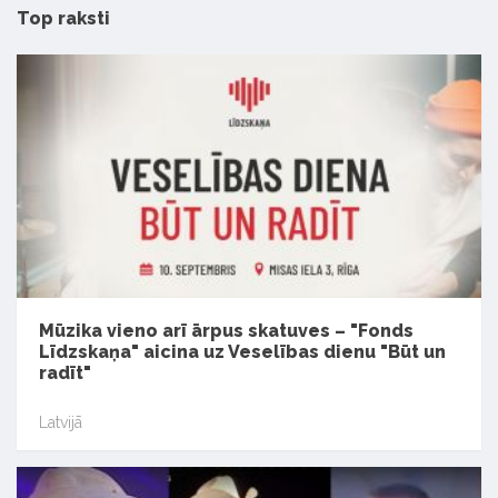
Top raksti
Mūzika vieno arī ārpus skatuves – "Fonds
Līdzskaņa" aicina uz Veselības dienu "Būt un
radīt"
Latvijā