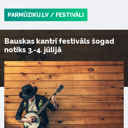
PARMŪZIKU.LV
/ FESTIVĀLI
Bauskas kantrī festivāls šogad
notiks 3.-4. jūlijā