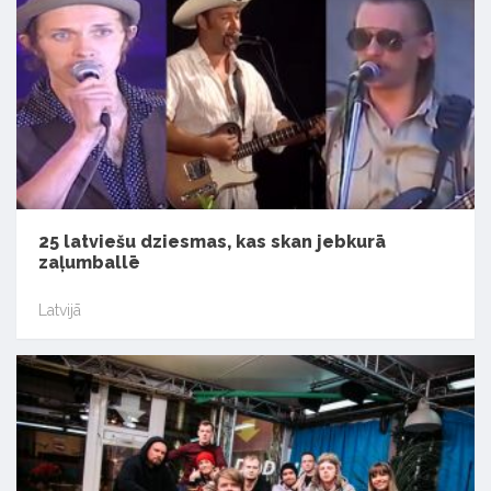
25 latviešu dziesmas, kas skan jebkurā
zaļumballē
Latvijā