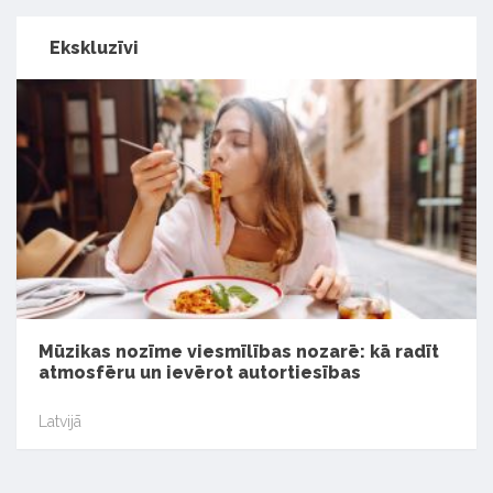
Ekskluzīvi
Mūzikas nozīme viesmīlības nozarē: kā radīt
atmosfēru un ievērot autortiesības
Latvijā