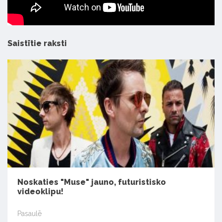
Saistītie raksti
Noskaties "Muse" jauno, futuristisko
videoklipu!
Pasaulē