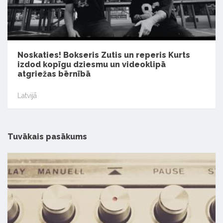
Noskaties! Bokseris Zutis un reperis Kurts
izdod kopīgu dziesmu un videoklipā
atgriežas bērnībā
Latvijā
Tuvākais pasākums