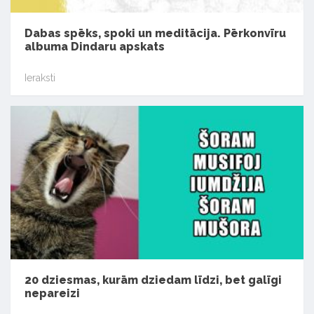
Dabas spēks, spoki un meditācija. Pērkonvīru
albuma Dindaru apskats
Ieraksti
20 dziesmas, kurām dziedam līdzi, bet galīgi
nepareizi