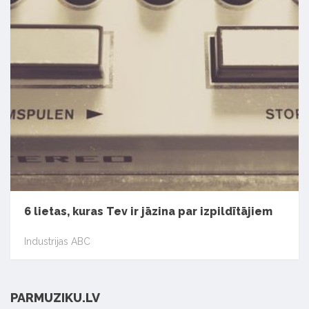
6 lietas, kuras Tev ir jāzina par izpildītājiem
Industrijas ABC
PARMUZIKU.LV