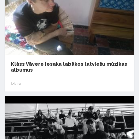
Klāss Vāvere iesaka labākos latviešu mūzikas
albumus
Izlase