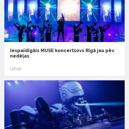
Iespaidīgāis MUSE koncertšovs Rīgā jau pēc
nedēļas
Latvijā