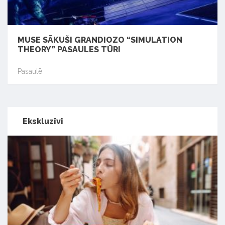
MUSE SĀKUŠI GRANDIOZO “SIMULATION
THEORY” PASAULES TŪRI
Pasaulē
Ekskluzīvi