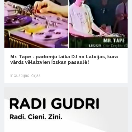
Mr. Tape - padomju laika DJ no Latvijas, kura
vārds vēlaizvien izskan pasaulē!
Industrijas Ziņas