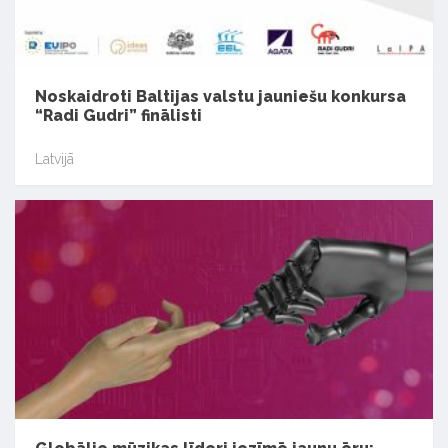
Noskaidroti Baltijas valstu jauniešu konkursa
“Radi Gudri” finālisti
Latvijā