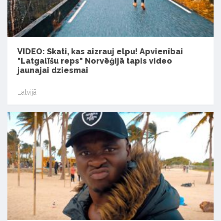
VIDEO: Skati, kas aizrauj elpu! Apvienībai
"Latgalīšu reps" Norvēģijā tapis video
jaunajai dziesmai
Latvijā