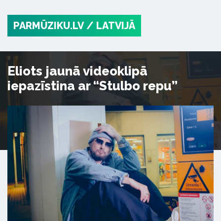
PARMŪZIKU.LV
/ LATVIJĀ
Eliots jaunā videoklipā
iepazīstina ar “Stulbo repu”