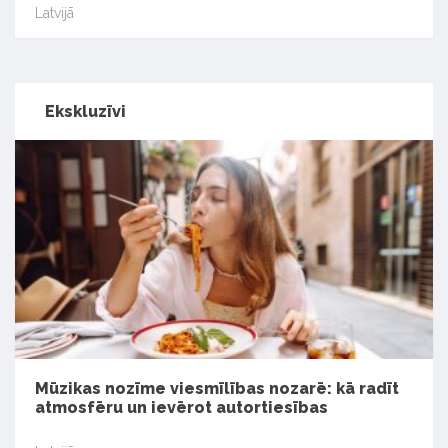
Latvijā
Ekskluzīvi
Mūzikas nozīme viesmīlības nozarē: kā radīt
atmosfēru un ievērot autortiesības