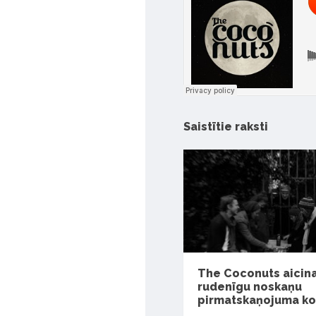
Saistītie raksti
The Coconuts aicina
rudenīgu noskaņu
pirmatskaņojuma ko