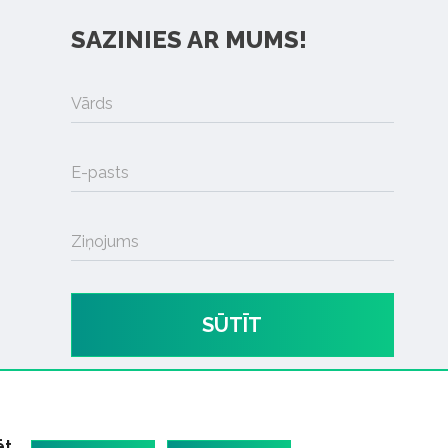
SAZINIES AR MUMS!
Vārds
E-pasts
Ziņojums
SŪTĪT
ēt