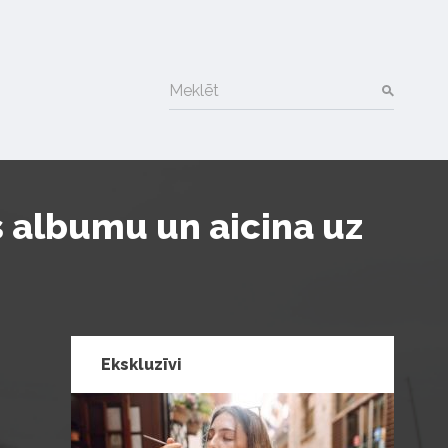
Meklēt
 albumu un aicina uz
Ekskluzīvi