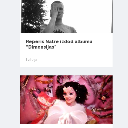
Reperis Nātre izdod albumu
“Dimensijas”
Latvijā