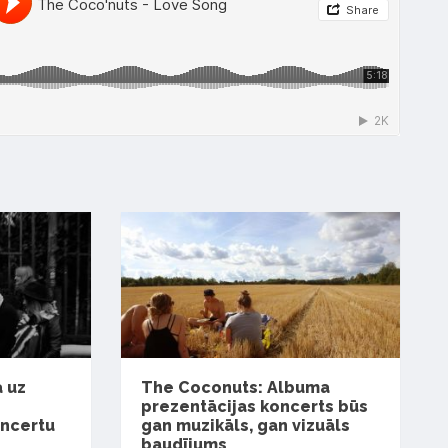
 uz
The Coconuts: Albuma
prezentācijas koncerts būs
ncertu
gan muzikāls, gan vizuāls
baudījums