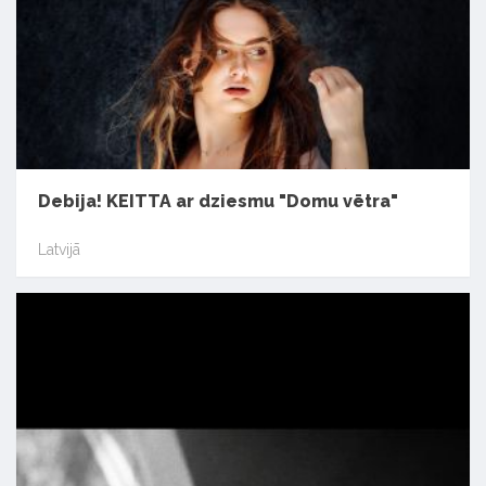
Debija! KEITTA ar dziesmu "Domu vētra"
Latvijā