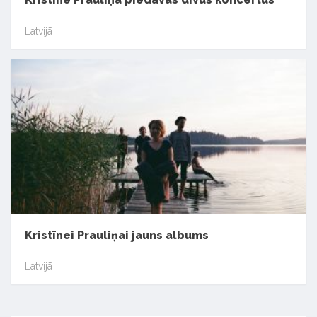
Latvijā
Kristīnei Prauliņai jauns albums
Latvijā