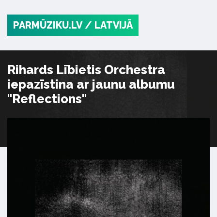
PARMŪZIKU.LV
/ LATVIJĀ
Rihards Lībietis Orchestra
iepazīstina ar jaunu albumu
"Reflections"