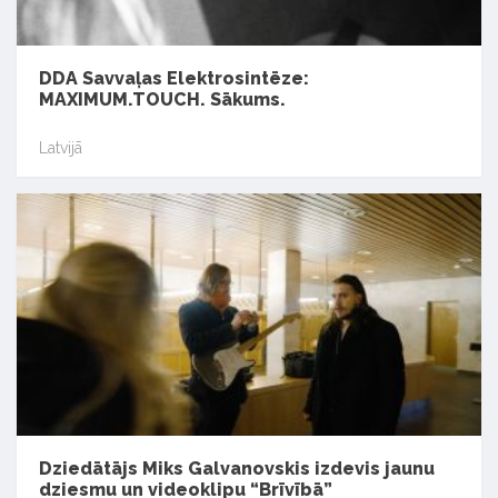
DDA Savvaļas Elektrosintēze:
MAXIMUM.TOUCH. Sākums.
Latvijā
Dziedātājs Miks Galvanovskis izdevis jaunu
dziesmu un videoklipu “Brīvībā”