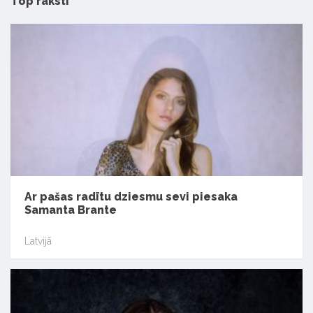
Top raksti
Ar pašas radītu dziesmu sevi piesaka
Samanta Brante
Latvijā