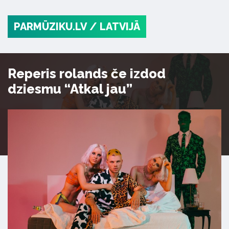
PARMŪZIKU.LV
/ LATVIJĀ
Reperis rolands če izdod
dziesmu “Atkal jau”