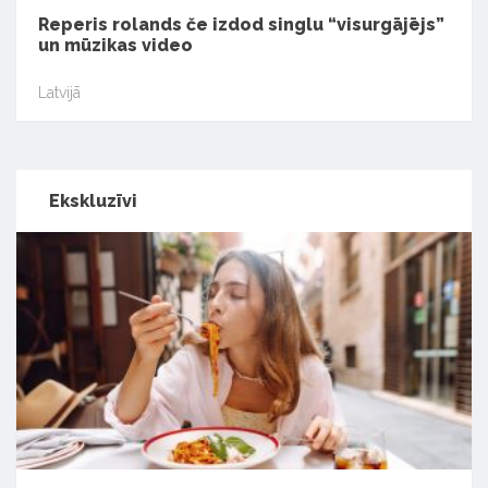
Reperis rolands če izdod singlu “visurgājējs”
un mūzikas video
Latvijā
Ekskluzīvi