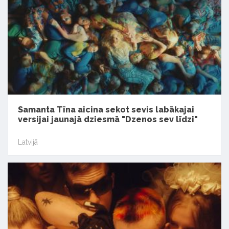
Samanta Tīna aicina sekot sevis labākajai
versijai jaunajā dziesmā "Dzenos sev līdzi"
Latvijā