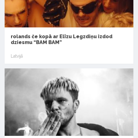
rolands če kopā ar Elīzu Legzdiņu izdod
dziesmu “BAM BAM”
Latvijā