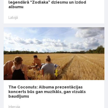
leģendārā “Zodiaka” dziesmu un izdod
albumu
Latvijā
The Coconuts: Albuma prezentācijas
koncerts būs gan muzikāls, gan vizuāls
baudījums
Intervija