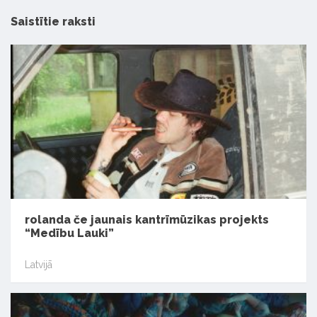
Saistītie raksti
rolanda če jaunais kantrīmūzikas projekts
“Medību Lauki”
Latvijā