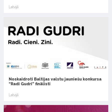
Latvijā
Noskaidroti Baltijas valstu jauniešu konkursa
“Radi Gudri” finālisti
Latvijā