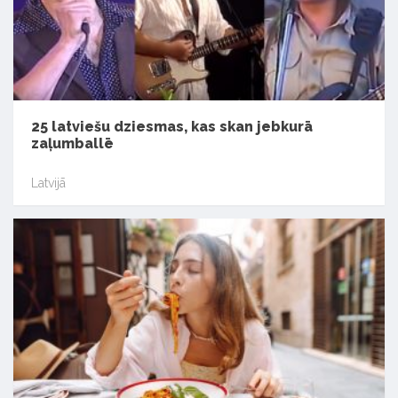
25 latviešu dziesmas, kas skan jebkurā
zaļumballē
Latvijā