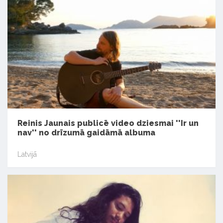
Reinis Jaunais publicē video dziesmai ''Ir un
nav'' no drīzumā gaidāmā albuma
Latvijā