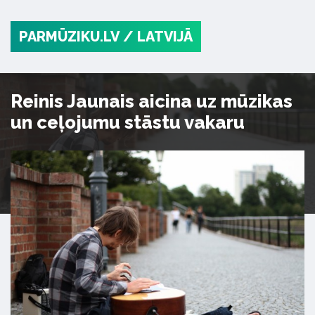
PARMŪZIKU.LV
/ LATVIJĀ
Reinis Jaunais aicina uz mūzikas
un ceļojumu stāstu vakaru