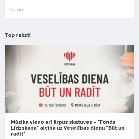
Latvijā
Top raksti
Mūzika vieno arī ārpus skatuves – "Fonds
Līdzskaņa" aicina uz Veselības dienu "Būt un
radīt"