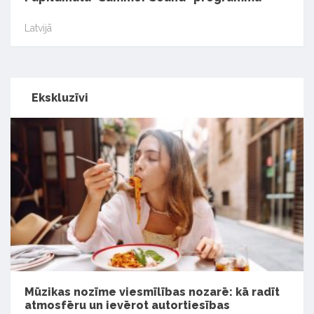
Latvijā
Ekskluzīvi
Mūzikas nozīme viesmīlības nozarē: kā radīt
atmosfēru un ievērot autortiesības