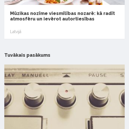
Mūzikas nozīme viesmīlības nozarē: kā radīt
atmosfēru un ievērot autortiesības
Latvijā
Tuvākais pasākums