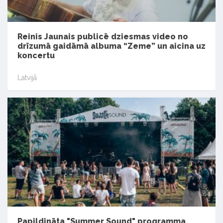
Reinis Jaunais publicē dziesmas video no
drīzumā gaidāmā albuma “Zeme” un aicina uz
koncertu
Latvijā
Papildināta "Summer Sound" programma