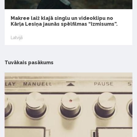
Makree laiž klajā singlu un videoklipu no
Kārļa Lesiņa jaunās spēlfilmas “Izmisums”.
Latvijā
Tuvākais pasākums