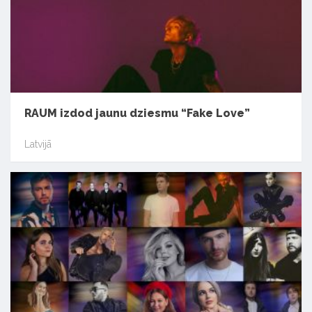
RAUM izdod jaunu dziesmu “Fake Love”
Latvijā