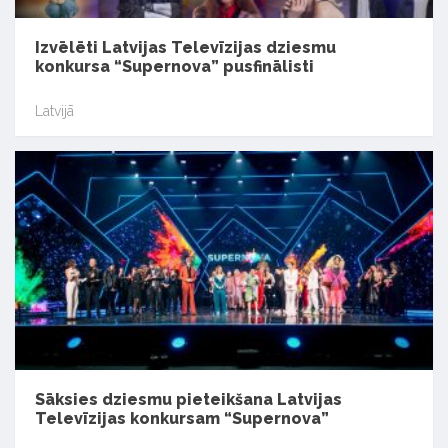
Izvēlēti Latvijas Televīzijas dziesmu
konkursa “Supernova” pusfinālisti
Latvijā
Sāksies dziesmu pieteikšana Latvijas
Televīzijas konkursam “Supernova”