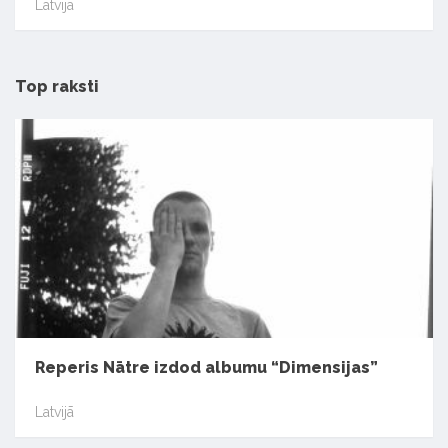
Latvijā
Top raksti
Reperis Nātre izdod albumu “Dimensijas”
Latvijā