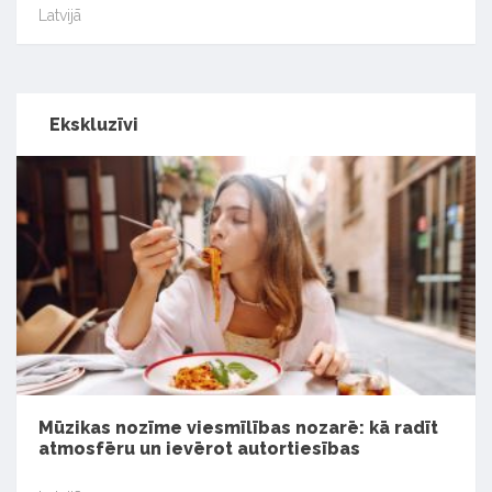
Latvijā
Ekskluzīvi
Mūzikas nozīme viesmīlības nozarē: kā radīt
atmosfēru un ievērot autortiesības