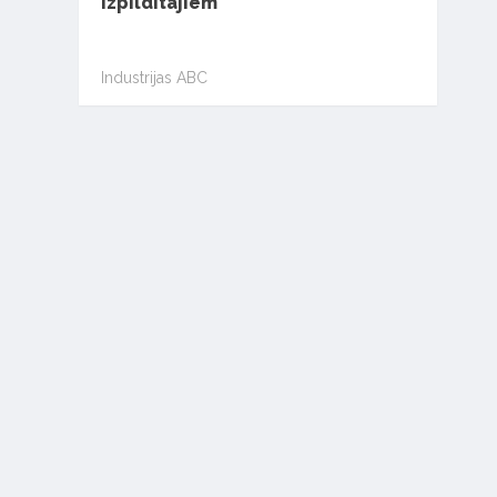
izpildītājiem
Industrijas ABC