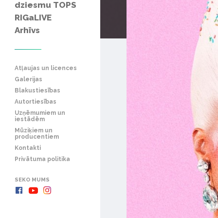
dziesmu TOPS
RIGaLIVE
Arhīvs
Atļaujas un licences
Galerijas
Blakustiesības
Autortiesības
Uzņēmumiem un
iestādēm
Mūziķiem un
producentiem
Kontakti
Privātuma politika
SEKO MUMS