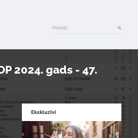
Meklēt
P 2024. gads - 47.
Ekskluzīvi