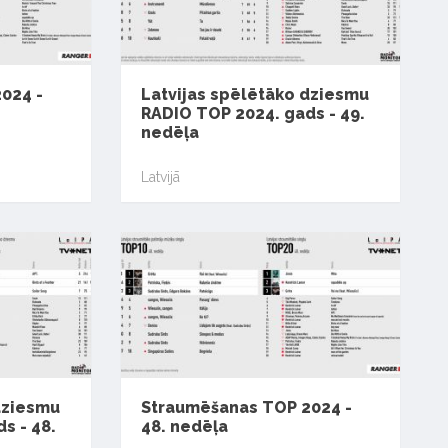
024 -
Latvijas spēlētāko dziesmu
RADIO TOP 2024. gads - 49.
nedēļa
Latvijā
dziesmu
Straumēšanas TOP 2024 -
s - 48.
48. nedēļa