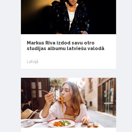
Markus Riva izdod savu otro
studijas albumu latviešu valodā
Latvijā