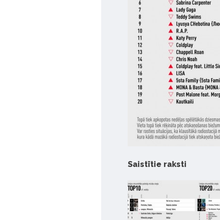
Saistītie raksti