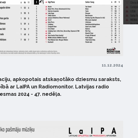
11.12.2024
taciju, apkopotais atskaņotāko dziesmu saraksts,
ībā ar LaIPA un Radiomonitor. Latvijas radio
iesmas 2024 - 47. nedēļa.