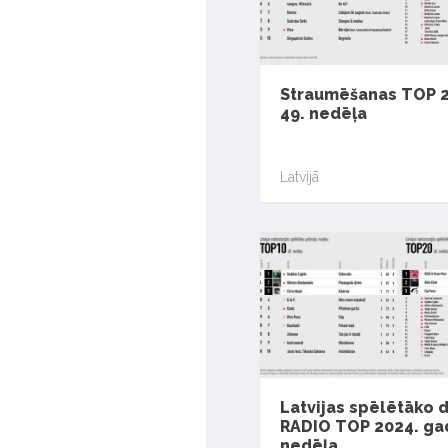
Straumēšanas TOP 2
49. nedēļa
Latvijā
Latvijas spēlētāko 
RADIO TOP 2024. gad
nedēļa