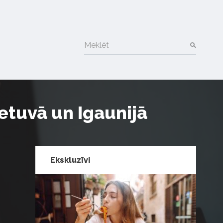
Meklēt
etuvā un Igaunijā
Ekskluzīvi