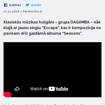
Dalīties
Ieteikt
11.11.2016 / Parmuziku.lv
Klasiskās mūzikas huligāni – grupa DAGAMBA – nāk
klajā ar jaunu singlu “Escape”, kas ir kompozīcija no
pavisam drīz gaidāmā albuma “Seasons”.