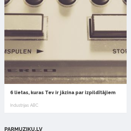
6 lietas, kuras Tev ir jāzina par izpildītājiem
Industrijas ABC
PARMUZIKU.LV