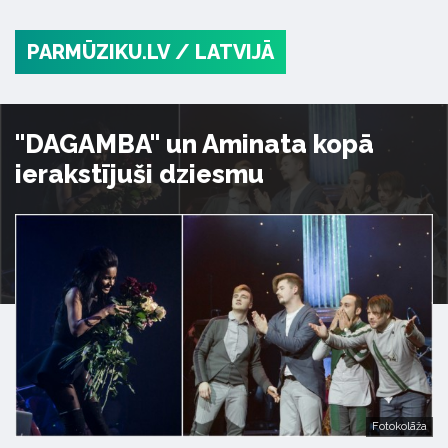
PARMŪZIKU.LV
/ LATVIJĀ
"DAGAMBA" un Aminata kopā
ierakstījuši dziesmu
Fotokolāža