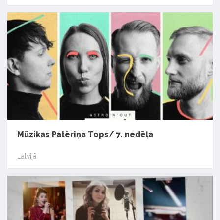
Mūzikas Patēriņa Tops/ 7. nedēļa
Latvijā