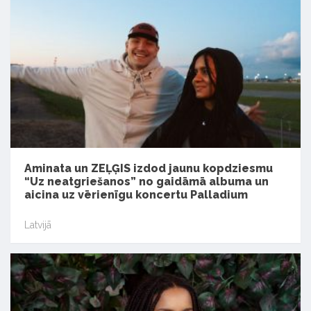
Aminata un ZEĻĢIS izdod jaunu kopdziesmu
“Uz neatgriešanos” no gaidāmā albuma un
aicina uz vērienīgu koncertu Palladium
Latvijā