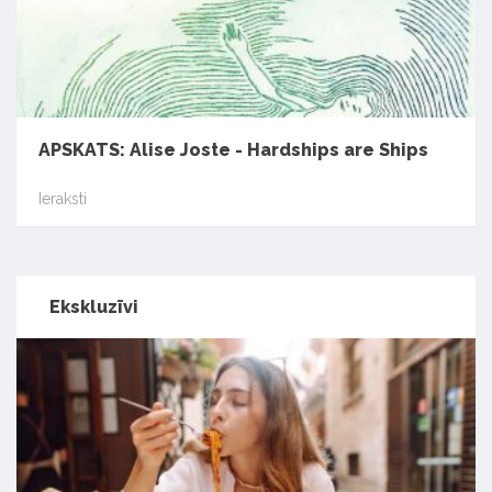
APSKATS: Alise Joste - Hardships are Ships
Ieraksti
Ekskluzīvi