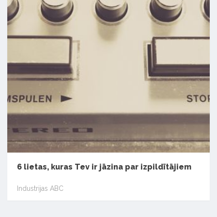
6 lietas, kuras Tev ir jāzina par izpildītājiem
Industrijas ABC