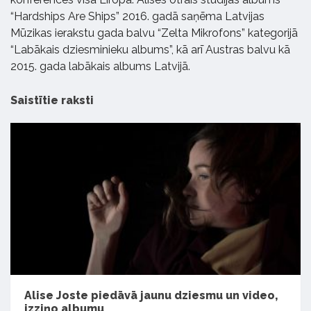
“Hardships Are Ships” 2016. gadā saņēma Latvijas
Mūzikas ierakstu gada balvu “Zelta Mikrofons” kategorijā
“Labākais dziesminieku albums”, kā arī Austras balvu kā
2015. gada labākais albums Latvijā.
Saistītie raksti
Alise Joste piedāvā jaunu dziesmu un video,
izziņo albumu