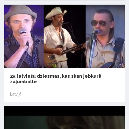
25 latviešu dziesmas, kas skan jebkurā
zaļumballē
Latvijā