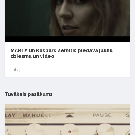
MARTA un Kaspars Zemītis piedāvā jaunu
dziesmu un video
Latvijā
Tuvākais pasākums