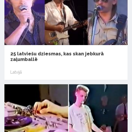
25 latviešu dziesmas, kas skan jebkurā
zaļumballē
Latvijā