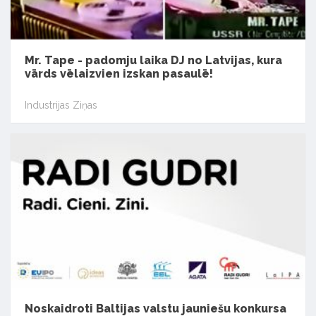
Mr. Tape - padomju laika DJ no Latvijas, kura
vārds vēlaizvien izskan pasaulē!
Industrijas Ziņas
Noskaidroti Baltijas valstu jauniešu konkursa