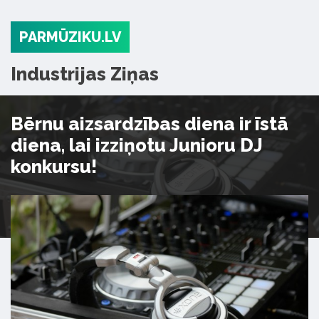
PARMŪZIKU.LV
Industrijas Ziņas
Bērnu aizsardzības diena ir īstā
diena, lai izziņotu Junioru DJ
konkursu!