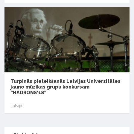
Turpinās pieteikšanās Latvijas Universitātes
jauno mūzikas grupu konkursam
“HADRONS'18”
Latvijā