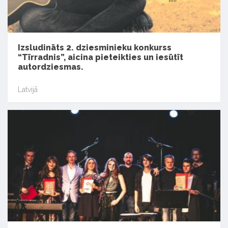
Izsludināts 2. dziesminieku konkurss
“Tīrradnis”, aicina pieteikties un iesūtīt
autordziesmas.
Latvijā