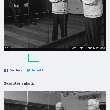
3/4
Foto: Foto: Linda Klētniece
Dalīties
Ieteikt
Saistītie raksti: