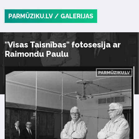
PARMŪZIKU.LV
/ GALERIJAS
"Visas Taisnības" fotosesija ar
Raimondu Paulu