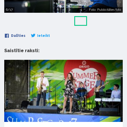
6/17
Foto: Publicitātes foto
Dalīties
Ieteikt
Saistītie raksti: