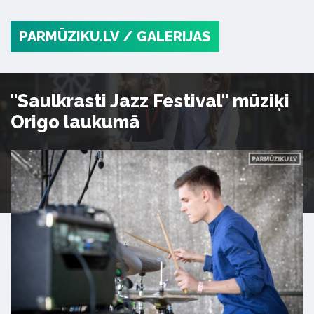
PARMŪZIKU.LV
/ GALERIJAS
"Saulkrasti Jazz Festival" mūziķi
Origo laukumā