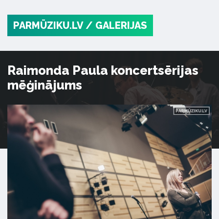
PARMŪZIKU.LV
/ GALERIJAS
Raimonda Paula koncertsērijas
mēģinājums