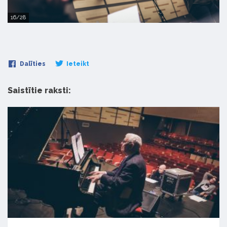
16/28
Dalīties
Ieteikt
Saistītie raksti: