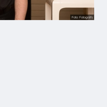
Foto: Fotogrāfs