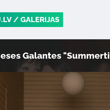
.LV
/ GALERIJAS
Ineses Galantes "Summert