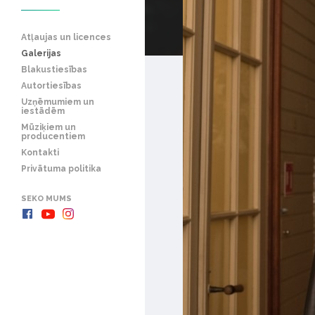
Atļaujas un licences
Galerijas
Blakustiesības
Autortiesības
Uzņēmumiem un
iestādēm
Mūziķiem un
producentiem
Kontakti
Privātuma politika
SEKO MUMS