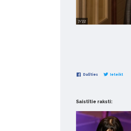
7/22
Dalīties
Ieteikt
Saistītie raksti: