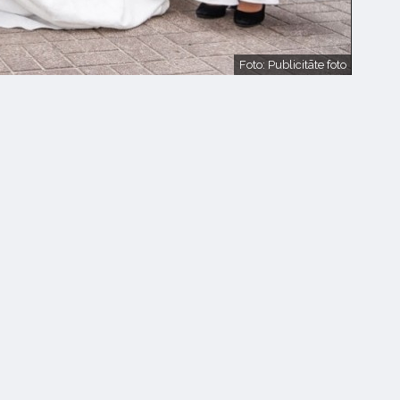
Foto: Publicitāte foto