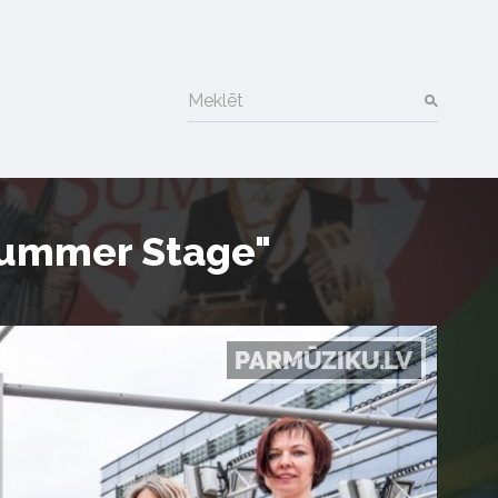
Meklēt
 Summer Stage"