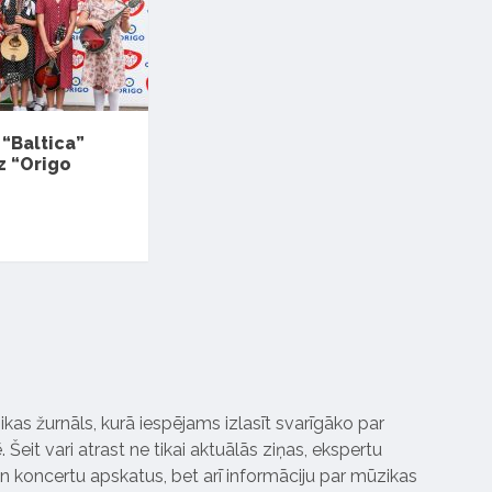
 “Baltica”
z “Origo
ikas žurnāls, kurā iespējams izlasīt svarīgāko par
Šeit vari atrast ne tikai aktuālās ziņas, ekspertu
 koncertu apskatus, bet arī informāciju par mūzikas