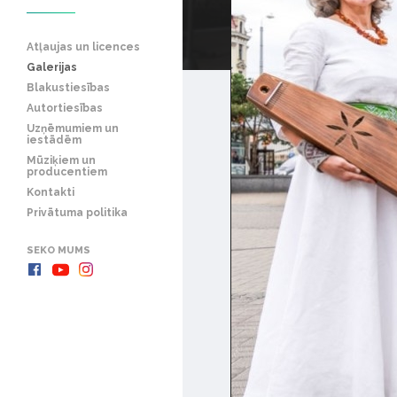
Atļaujas un licences
Galerijas
Blakustiesības
Autortiesības
Uzņēmumiem un
iestādēm
Mūziķiem un
producentiem
Kontakti
Privātuma politika
SEKO MUMS