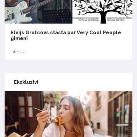
Elvijs Grafcovs stāsta par Very Cool People
ģimeni
Intervija
Ekskluzīvi