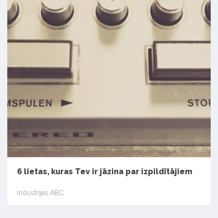
6 lietas, kuras Tev ir jāzina par izpildītājiem
Industrijas ABC