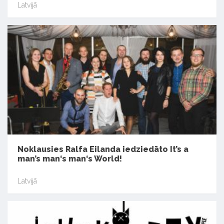
Latvijā
Noklausies Ralfa Eilanda iedziedāto It’s a
man’s man‘s man‘s World!
Latvijā