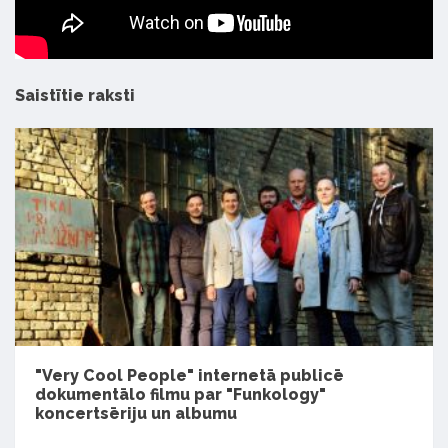
Saistītie raksti
"Very Cool People" internetā publicē
dokumentālo filmu par "Funkology"
koncertsēriju un albumu