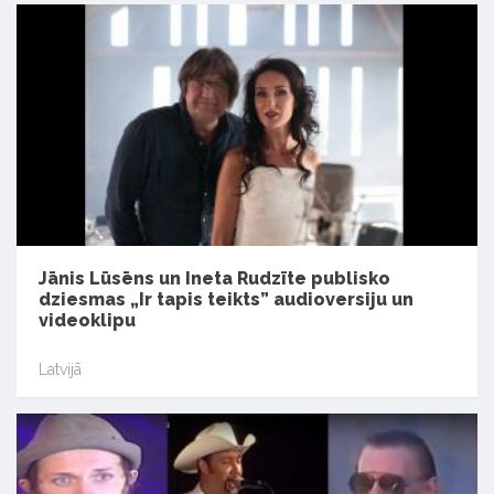
Jānis Lūsēns un Ineta Rudzīte publisko
dziesmas „Ir tapis teikts” audioversiju un
videoklipu
Latvijā