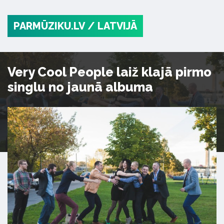
PARMŪZIKU.LV
/ LATVIJĀ
Very Cool People laiž klajā pirmo
singlu no jaunā albuma