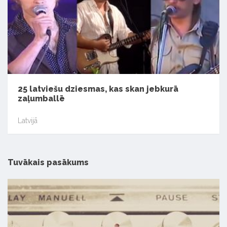
25 latviešu dziesmas, kas skan jebkurā
zaļumballē
Latvijā
Tuvākais pasākums