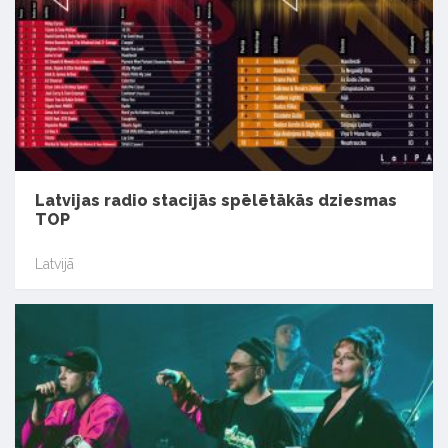
Latvijas radio stacijās spēlētākās dziesmas
TOP
Latvijā