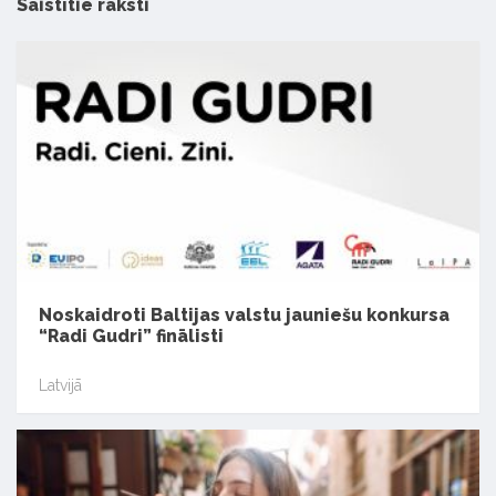
Saistītie raksti
Noskaidroti Baltijas valstu jauniešu konkursa
“Radi Gudri” finālisti
Latvijā