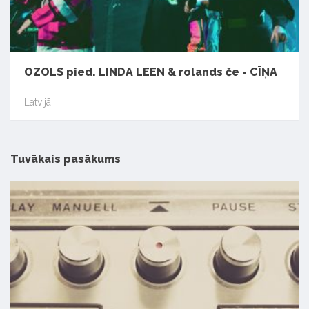
OZOLS pied. LINDA LEEN & rolands če - CĪŅA
Latvijā
Tuvākais pasākums