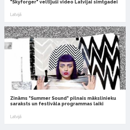
"Skyforger" veltījuši video Latvijai simtgadei
Latvijā
Zināms "Summer Sound" pilnais mākslinieku
saraksts un festivāla programmas laiki
Latvijā