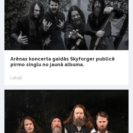
Arēnas koncerta gaidās Skyforger publicē
pirmo singlu no jaunā albuma.
Latvijā