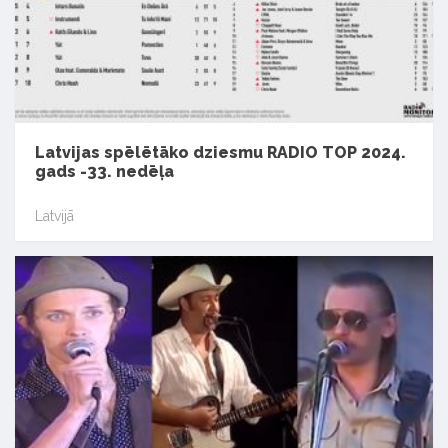
Latvijas spēlētāko dziesmu RADIO TOP 2024.
gads -33. nedēļa
Latvijā