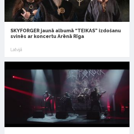
SKYFORGER jaunā albumā “TEIKAS” izdošanu
svinēs ar koncertu Arēnā Rīga
Latvijā