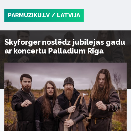
PARMŪZIKU.LV
/ LATVIJĀ
Skyforger noslēdz jubilejas gadu
ar koncertu Palladium Rīga