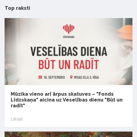
Top raksti
Mūzika vieno arī ārpus skatuves – "Fonds
Līdzskaņa" aicina uz Veselības dienu "Būt un
radīt"
Latvijā