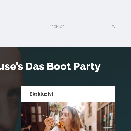
Meklēt
se’s Das Boot Party
Ekskluzīvi