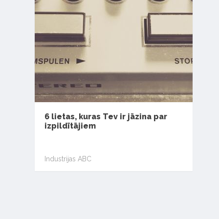
6 lietas, kuras Tev ir jāzina par
izpildītājiem
Industrijas ABC