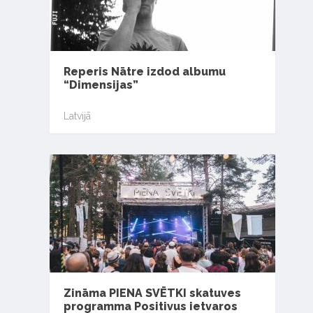
Reperis Nātre izdod albumu
“Dimensijas”
Latvijā
Zināma PIENA SVĒTKI skatuves
programma Positivus ietvaros