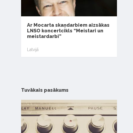
Ar Mocarta skaņdarbiem aizsākas
LNSO koncertcikls “Meistari un
meistardarbi”
Latvijā
Tuvākais pasākums