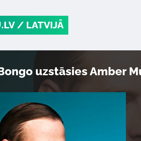
.LV
/ LATVIJĀ
Bongo uzstāsies Amber Mu