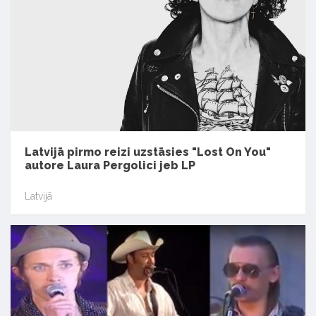
Latvijā pirmo reizi uzstāsies "Lost On You"
autore Laura Pergolici jeb LP
Latvijā