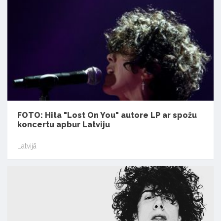
FOTO: Hita "Lost On You" autore LP ar spožu
koncertu apbur Latviju
Latvijā