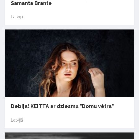
Samanta Brante
Latvijā
Debija! KEITTA ar dziesmu "Domu vētra"
Latvijā