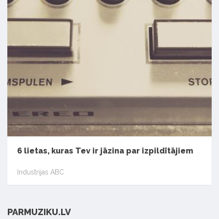
6 lietas, kuras Tev ir jāzina par izpildītājiem
Industrijas ABC
PARMUZIKU.LV