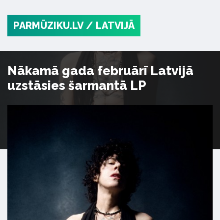
PARMŪZIKU.LV
/ LATVIJĀ
Nākamā gada februārī Latvijā
uzstāsies šarmantā LP