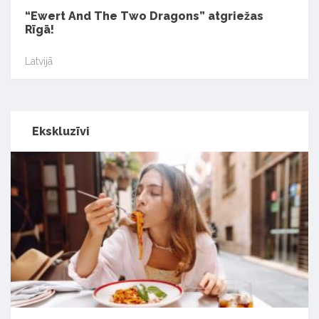
“Ewert And The Two Dragons” atgriežas
Rīgā!
Latvijā
Ekskluzīvi