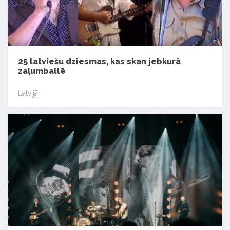
25 latviešu dziesmas, kas skan jebkurā
zaļumballē
Latvijā