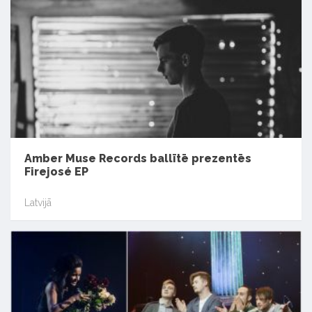
Amber Muse Records ballītē prezentēs
Firejosé EP
Latvijā