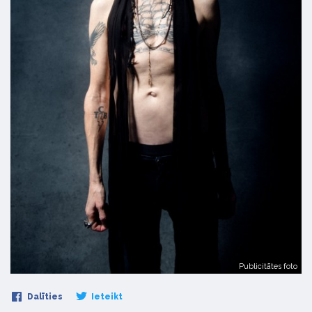
Publicitātes foto
Dalīties
Ieteikt