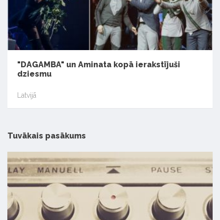
"DAGAMBA" un Aminata kopā ierakstījuši
dziesmu
Latvijā
Tuvākais pasākums